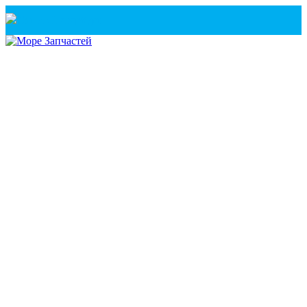
Санкт-Петербург
+7(921) 760-02-54
(Санкт-Петербург)