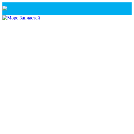
Санкт-Петербург
+7(921) 760-02-54
(Санкт-Петербург)