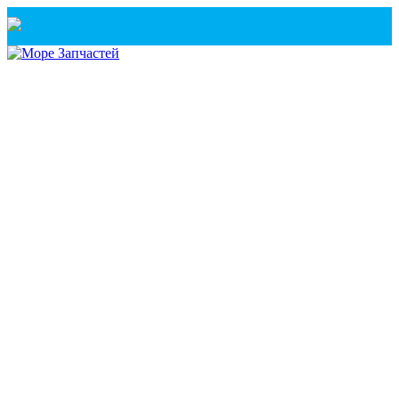
Санкт-Петербург
+7(921) 760-02-54
(Санкт-Петербург)