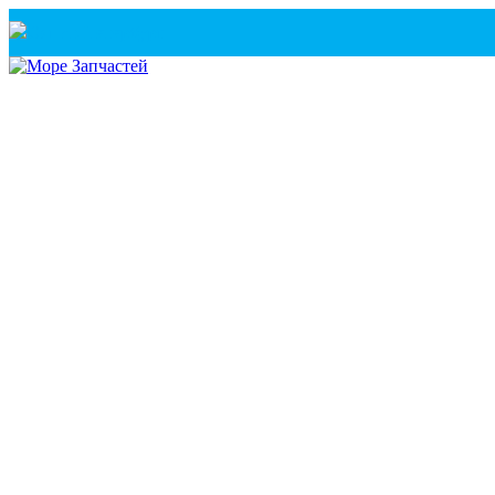
Санкт-Петербург
+7(921) 760-02-54
(Санкт-Петербург)