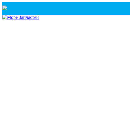
Санкт-Петербург
+7(921) 760-02-54
(Санкт-Петербург)