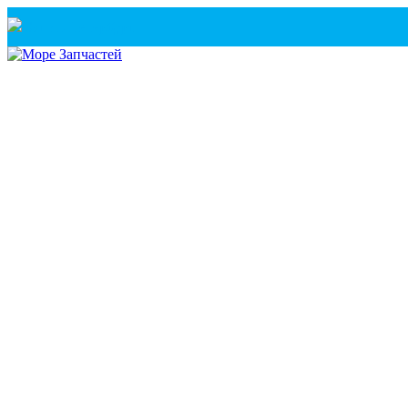
Санкт-Петербург
+7(921) 760-02-54
(Санкт-Петербург)