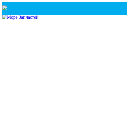
Санкт-Петербург
+7(921) 760-02-54
(Санкт-Петербург)