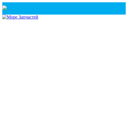
Санкт-Петербург
+7(921) 760-02-54
(Санкт-Петербург)