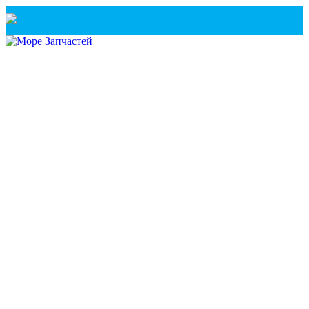
Санкт-Петербург
+7(921) 760-02-54
(Санкт-Петербург)