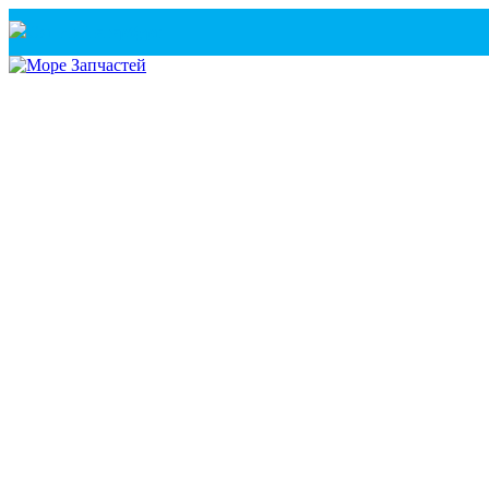
Санкт-Петербург
+7(921) 760-02-54
(Санкт-Петербург)