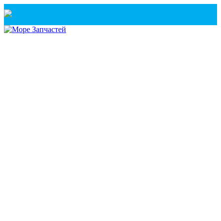
Санкт-Петербург
+7(921) 760-02-54
(Санкт-Петербург)