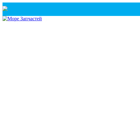
Санкт-Петербург
+7(921) 760-02-54
(Санкт-Петербург)