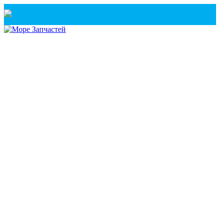
Санкт-Петербург
+7(921) 760-02-54
(Санкт-Петербург)