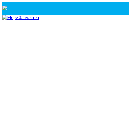
Санкт-Петербург
+7(921) 760-02-54
(Санкт-Петербург)