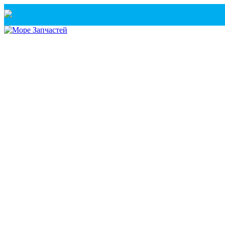
Санкт-Петербург
+7(921) 760-02-54
(Санкт-Петербург)