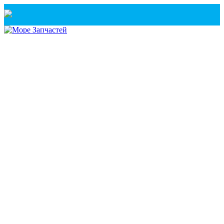
Санкт-Петербург
+7(921) 760-02-54
(Санкт-Петербург)