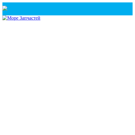
Санкт-Петербург
+7(921) 760-02-54
(Санкт-Петербург)