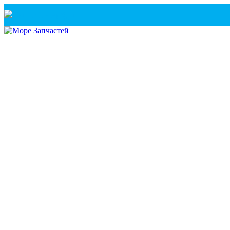
Санкт-Петербург
+7(921) 760-02-54
(Санкт-Петербург)