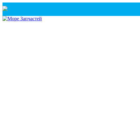
Санкт-Петербург
+7(921) 760-02-54
(Санкт-Петербург)