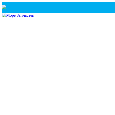
Санкт-Петербург
+7(921) 760-02-54
(Санкт-Петербург)