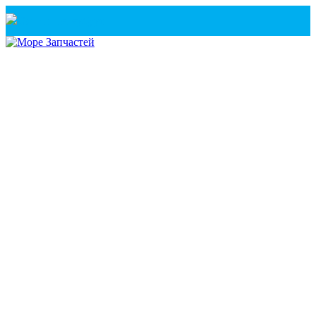
Санкт-Петербург
+7(921) 760-02-54
(Санкт-Петербург)