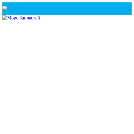
Санкт-Петербург
+7(921) 760-02-54
(Санкт-Петербург)