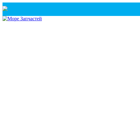
Санкт-Петербург
+7(921) 760-02-54
(Санкт-Петербург)