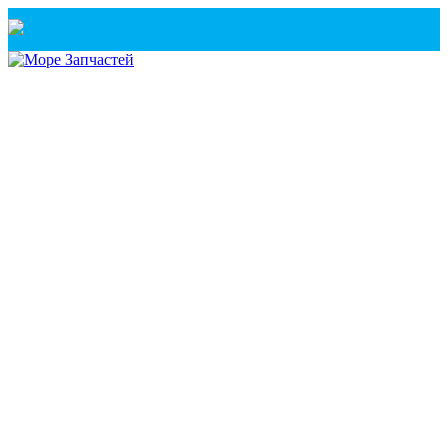
Санкт-Петербург
+7(921) 760-02-54
(Санкт-Петербург)