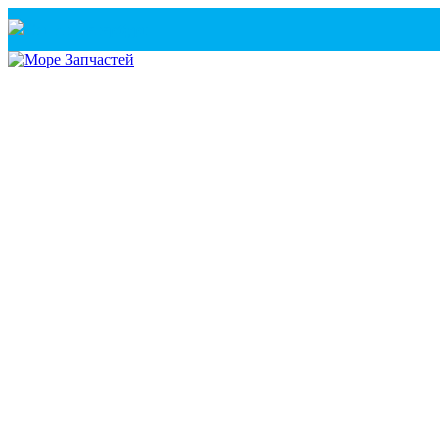
Санкт-Петербург
+7(921) 760-02-54
(Санкт-Петербург)