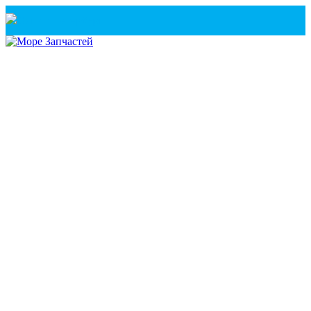
Санкт-Петербург
+7(921) 760-02-54
(Санкт-Петербург)