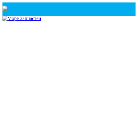
Санкт-Петербург
+7(921) 760-02-54
(Санкт-Петербург)