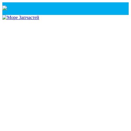
Санкт-Петербург
+7(921) 760-02-54
(Санкт-Петербург)