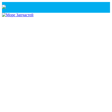
Санкт-Петербург
+7(921) 760-02-54
(Санкт-Петербург)