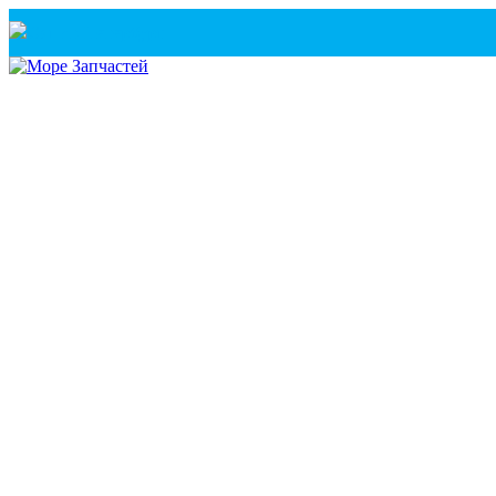
Санкт-Петербург
+7(921) 760-02-54
(Санкт-Петербург)