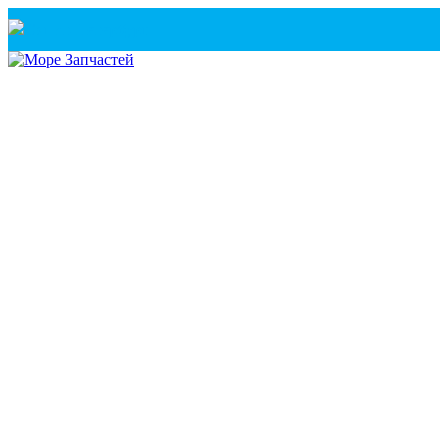
Санкт-Петербург
+7(921) 760-02-54
(Санкт-Петербург)