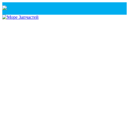
Санкт-Петербург
+7(921) 760-02-54
(Санкт-Петербург)