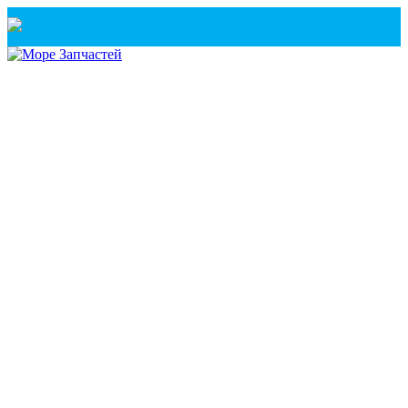
Санкт-Петербург
+7(921) 760-02-54
(Санкт-Петербург)