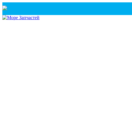
Санкт-Петербург
+7(921) 760-02-54
(Санкт-Петербург)