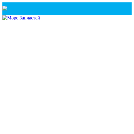
Санкт-Петербург
+7(921) 760-02-54
(Санкт-Петербург)