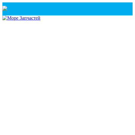
Санкт-Петербург
+7(921) 760-02-54
(Санкт-Петербург)