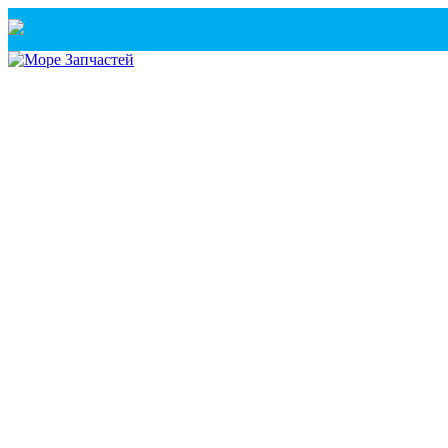
Санкт-Петербург
+7(921) 760-02-54
(Санкт-Петербург)