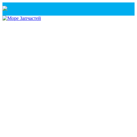
Санкт-Петербург
+7(921) 760-02-54
(Санкт-Петербург)