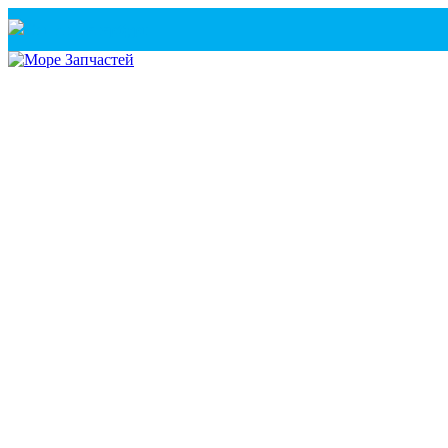
Санкт-Петербург
+7(921) 760-02-54
(Санкт-Петербург)