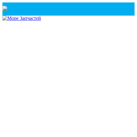
Санкт-Петербург
+7(921) 760-02-54
(Санкт-Петербург)