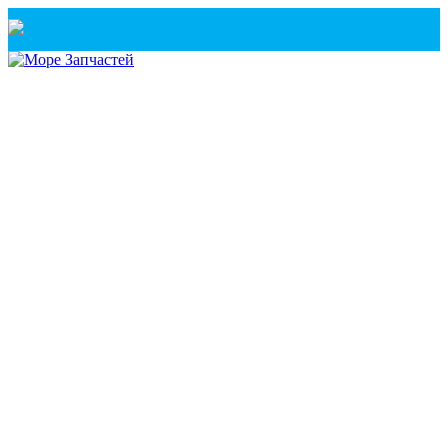
Санкт-Петербург
+7(921) 760-02-54
(Санкт-Петербург)