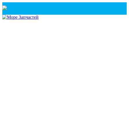
Санкт-Петербург
+7(921) 760-02-54
(Санкт-Петербург)