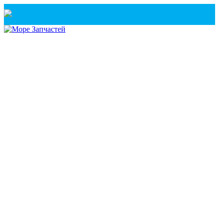
Санкт-Петербург
+7(921) 760-02-54
(Санкт-Петербург)