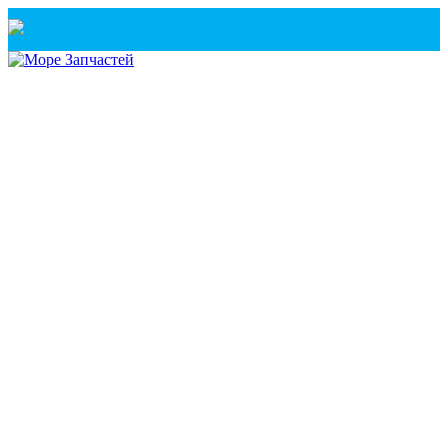
Санкт-Петербург
+7(921) 760-02-54
(Санкт-Петербург)