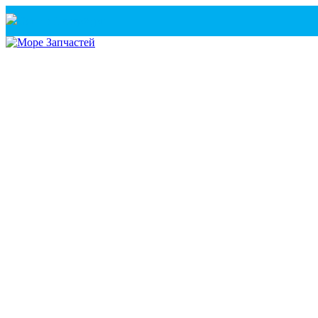
Санкт-Петербург
+7(921) 760-02-54
(Санкт-Петербург)