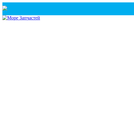
Санкт-Петербург
+7(921) 760-02-54
(Санкт-Петербург)