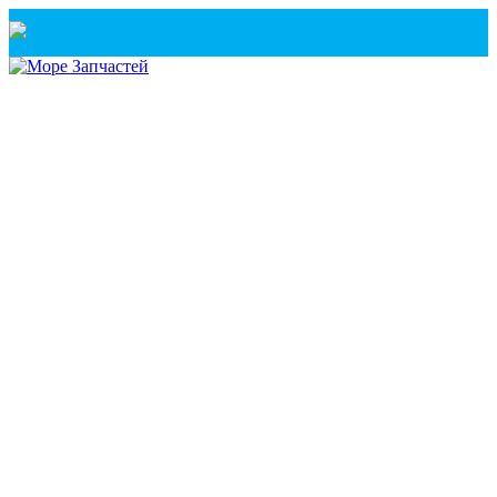
Санкт-Петербург
+7(921) 760-02-54
(Санкт-Петербург)