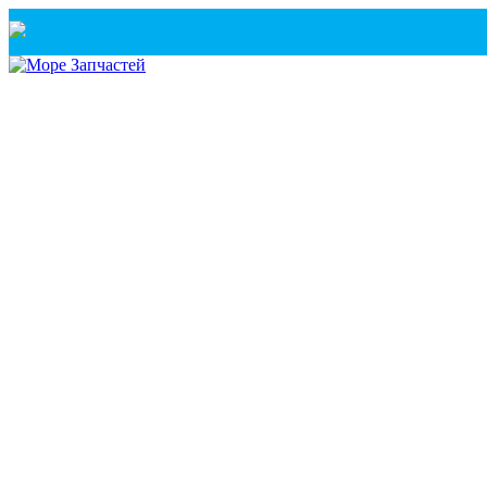
Санкт-Петербург
+7(921) 760-02-54
(Санкт-Петербург)