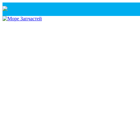
Санкт-Петербург
+7(921) 760-02-54
(Санкт-Петербург)