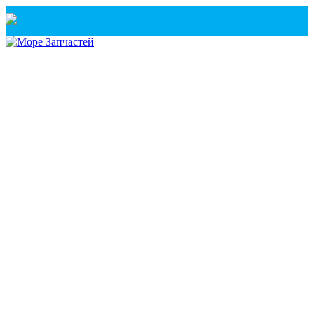
Санкт-Петербург
+7(921) 760-02-54
(Санкт-Петербург)